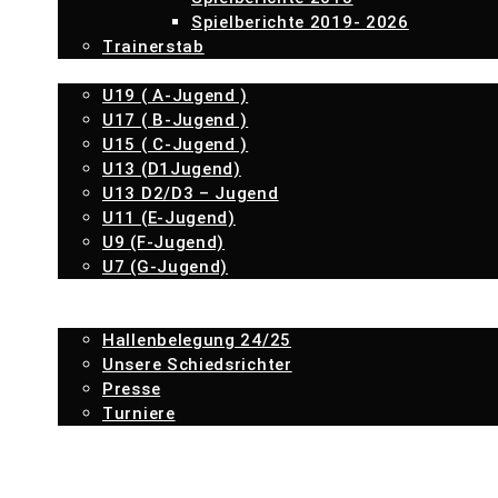
Spielberichte 2019- 2026
Trainerstab
JUGEND
U19 ( A-Jugend )
U17 ( B-Jugend )
U15 ( C-Jugend )
U13 (D1Jugend)
U13 D2/D3 – Jugend
U11 (E-Jugend)
U9 (F-Jugend)
U7 (G-Jugend)
SVS SHOP
INFO ECKE
Hallenbelegung 24/25
Unsere Schiedsrichter
Presse
Turniere
SPONSOREN
JETZT MITGLIED WERDEN
IMPRESSUM