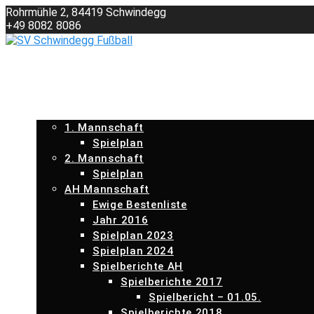
Zum
Rohrmühle 2, 84419 Schwindegg
Inhalt
+49 8082 8086
springen
fussball@sv-schwindegg.de
STARTSEITE
AKTUELL
SPORTLICHE LEITUNG / ABTEILUNGSLEITUNG
HERREN
1. Mannschaft
Spielplan
2. Mannschaft
Spielplan
AH Mannschaft
Ewige Bestenliste
Jahr 2016
Spielplan 2023
Spielplan 2024
Spielberichte AH
Spielberichte 2017
Spielbericht – 01.05.
Spielberichte 2018