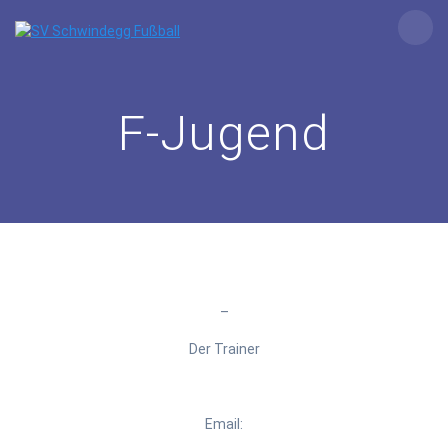
Zum
Inhalt
springen
F-Jugend
–
Der Trainer
Email: