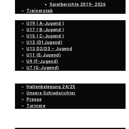
Spielberichte 2019- 2026
Trainerstab
JUGEND
U19 ( A-Jugend )
U17 ( B-Jugend )
U15 ( C-Jugend )
U13 (D1Jugend)
U13 D2/D3 – Jugend
U11 (E-Jugend)
U9 (F-Jugend)
U7 (G-Jugend)
SVS SHOP
INFO ECKE
Hallenbelegung 24/25
Unsere Schiedsrichter
Presse
Turniere
SPONSOREN
JETZT MITGLIED WERDEN
IMPRESSUM