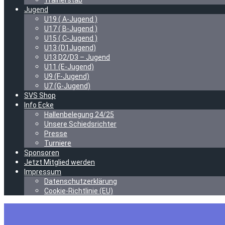
Trainerstab
Jugend
U19 ( A-Jugend )
U17 ( B-Jugend )
U15 ( C-Jugend )
U13 (D1Jugend)
U13 D2/D3 – Jugend
U11 (E-Jugend)
U9 (F-Jugend)
U7 (G-Jugend)
SVS Shop
Info Ecke
Hallenbelegung 24/25
Unsere Schiedsrichter
Presse
Turniere
Sponsoren
Jetzt Mitglied werden
Impressum
Datenschutzerklärung
Cookie-Richtlinie (EU)