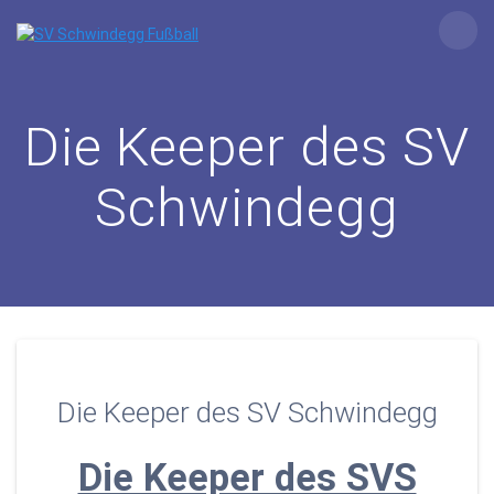
Zum
Inhalt
springen
Die Keeper des SV
Schwindegg
Die Keeper des SV Schwindegg
Die Keeper des SVS