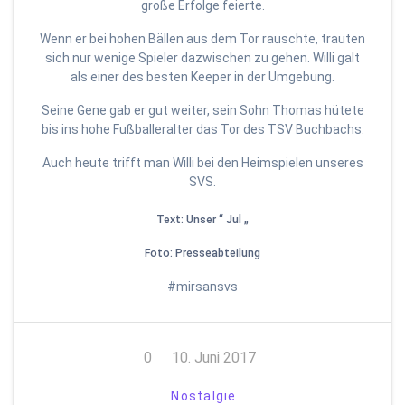
große Erfolge feierte.
Wenn er bei hohen Bällen aus dem Tor rauschte, trauten
sich nur wenige Spieler dazwischen zu gehen. Willi galt
als einer des besten Keeper in der Umgebung.
Seine Gene gab er gut weiter, sein Sohn Thomas hütete
bis ins hohe Fußballeralter das Tor des TSV Buchbachs.
Auch heute trifft man Willi bei den Heimspielen unseres
SVS.
Text: Unser “ Jul „
Foto: Presseabteilung
#mirsansvs
0
10. Juni 2017
Nostalgie