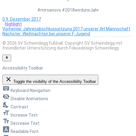
–
#mirsansvs #2018wirdunsJahr
0
9. Dezember 2017
Highlight
Vorheriger
Beitragsnavigation
Vorherige:
Jahresabschlusssitzung 2017 unserer AH Mannschaft
Nächster
Beitrag:
Nächster:
Weihnachten bei unserer F-Jugend
Beitrag:
© 2026 SV Schwindegg Fußball. Copyright SV Schwindegg mit
freundlicher Unterstützung durch Fokusdesign Schwindegg
Accessibility Toolbar
close
Toggle the visibility of the Accessibility Toolbar
keyboard
Keyboard Navigation
visibility_off
Disable Animations
nights_stay
Contrast
format_size
Increase Text
text_fields
Decrease Text
font_download
Readable Font