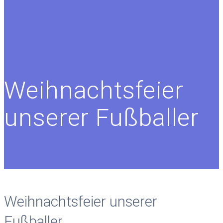
Weihnachtsfeier
unserer Fußballer
Weihnachtsfeier unserer
Fußballer