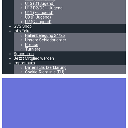
U13 (D1Jugend)
U13 D2/D3 – Jugend
U11 (E-Jugend)
U9 (F-Jugend)
U7 (G-Jugend)
SVS Shop
Info Ecke
Hallenbelegung 24/25
Unsere Schiedsrichter
Presse
Turniere
Sponsoren
Jetzt Mitglied werden
Impressum
Datenschutzerklärung
Cookie-Richtlinie (EU)