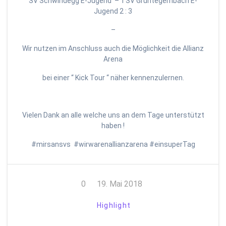
SV Schwindegg E-Jugend – TSV Grüntegernbach E-
Jugend 2 : 3
–
Wir nutzen im Anschluss auch die Möglichkeit die Allianz
Arena
bei einer “ Kick Tour “ näher kennenzulernen.
Vielen Dank an alle welche uns an dem Tage unterstützt
haben !
#mirsansvs #wirwarenallianzarena #einsuperTag
0
19. Mai 2018
Highlight