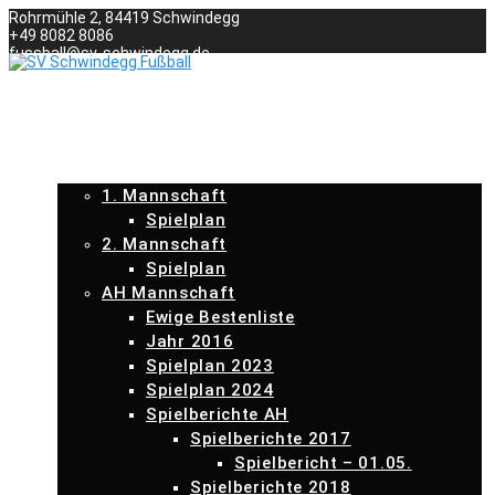
Zum
Rohrmühle 2, 84419 Schwindegg
Inhalt
+49 8082 8086
springen
fussball@sv-schwindegg.de
STARTSEITE
AKTUELL
SPORTLICHE LEITUNG / ABTEILUNGSLEITUNG
HERREN
1. Mannschaft
Spielplan
2. Mannschaft
Spielplan
AH Mannschaft
Ewige Bestenliste
Jahr 2016
Spielplan 2023
Spielplan 2024
Spielberichte AH
Spielberichte 2017
Spielbericht – 01.05.
Spielberichte 2018