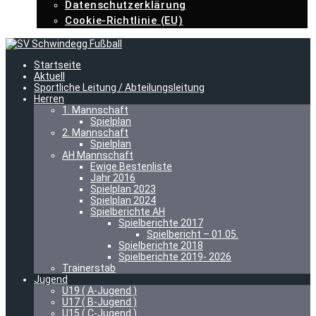
Datenschutzerklärung
Cookie-Richtlinie (EU)
Startseite
Aktuell
Sportliche Leitung / Abteilungsleitung
Herren
1. Mannschaft
Spielplan
2. Mannschaft
Spielplan
AH Mannschaft
Ewige Bestenliste
Jahr 2016
Spielplan 2023
Spielplan 2024
Spielberichte AH
Spielberichte 2017
Spielbericht – 01.05.
Spielberichte 2018
Spielberichte 2019- 2026
Trainerstab
Jugend
U19 ( A-Jugend )
U17 ( B-Jugend )
U15 ( C-Jugend )