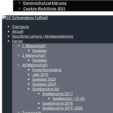
Datenschutzerklärung
Cookie-Richtlinie (EU)
Startseite
Aktuell
Sportliche Leitung / Abteilungsleitung
Herren
1. Mannschaft
Spielplan
2. Mannschaft
Spielplan
AH Mannschaft
Ewige Bestenliste
Jahr 2016
Spielplan 2023
Spielplan 2024
Spielberichte AH
Spielberichte 2017
Spielbericht – 01.05.
Spielberichte 2018
Spielberichte 2019- 2026