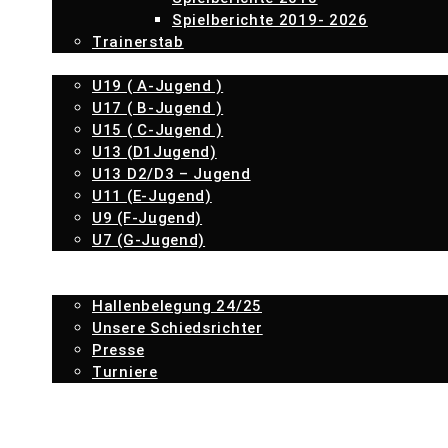
Spielberichte 2019- 2026
Trainerstab
JUGEND
U19 ( A-Jugend )
U17 ( B-Jugend )
U15 ( C-Jugend )
U13 (D1Jugend)
U13 D2/D3 – Jugend
U11 (E-Jugend)
U9 (F-Jugend)
U7 (G-Jugend)
SVS SHOP
INFO ECKE
Hallenbelegung 24/25
Unsere Schiedsrichter
Presse
Turniere
SPONSOREN
JETZT MITGLIED WERDEN
IMPRESSUM