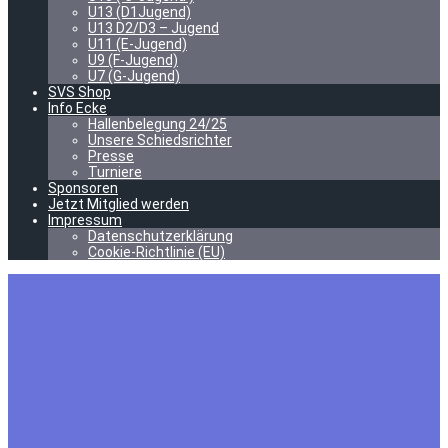
U13 (D1Jugend)
U13 D2/D3 – Jugend
U11 (E-Jugend)
U9 (F-Jugend)
U7 (G-Jugend)
SVS Shop
Info Ecke
Hallenbelegung 24/25
Unsere Schiedsrichter
Presse
Turniere
Sponsoren
Jetzt Mitglied werden
Impressum
Datenschutzerklärung
Cookie-Richtlinie (EU)