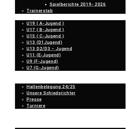
Spielberichte 2019- 2026
Trainerstab
JUGEND
U19 ( A-Jugend )
U17 ( B-Jugend )
U15 ( C-Jugend )
U13 (D1Jugend)
U13 D2/D3 – Jugend
U11 (E-Jugend)
U9 (F-Jugend)
U7 (G-Jugend)
SVS SHOP
INFO ECKE
Hallenbelegung 24/25
Unsere Schiedsrichter
Presse
Turniere
SPONSOREN
JETZT MITGLIED WERDEN
IMPRESSUM