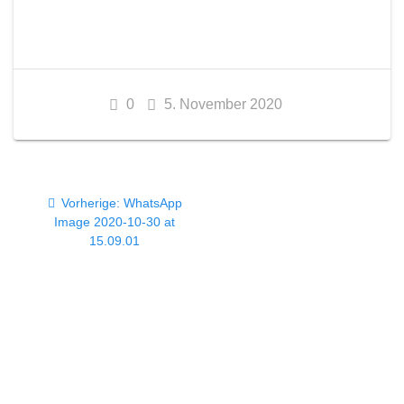
0
5. November 2020
Beitragsnavigation
Vorheriger
Vorherige:
WhatsApp
Beitrag:
Image 2020-10-30 at
15.09.01